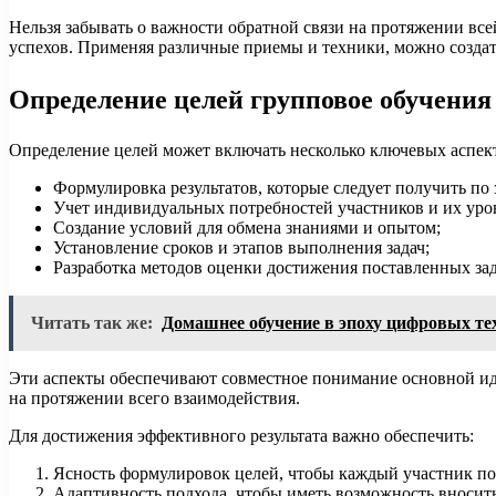
Нельзя забывать о важности обратной связи на протяжении все
успехов. Применяя различные приемы и техники, можно созда
Определение целей групповое обучения
Определение целей может включать несколько ключевых аспек
Формулировка результатов, которые следует получить по
Учет индивидуальных потребностей участников и их уро
Создание условий для обмена знаниями и опытом;
Установление сроков и этапов выполнения задач;
Разработка методов оценки достижения поставленных зад
Читать так же:
Домашнее обучение в эпоху цифровых те
Эти аспекты обеспечивают совместное понимание основной иде
на протяжении всего взаимодействия.
Для достижения эффективного результата важно обеспечить:
Ясность формулировок целей, чтобы каждый участник по
Адаптивность подхода, чтобы иметь возможность вносить