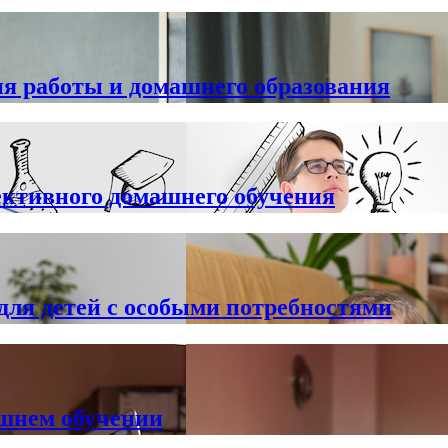
я работы и домашнего образования
ективного домашнего обучения
для детей с особыми потребностями
шнем обучении