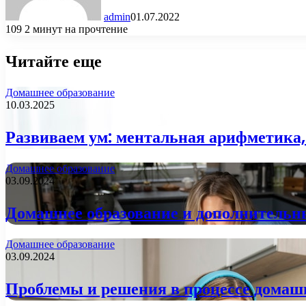
admin
01.07.2022
109
2 минут на прочтение
Читайте еще
Домашнее образование
10.03.2025
Развиваем ум: ментальная арифметика,
Домашнее образование
03.09.2024
Домашнее образование и дополнительн
Домашнее образование
03.09.2024
Проблемы и решения в процессе домаш