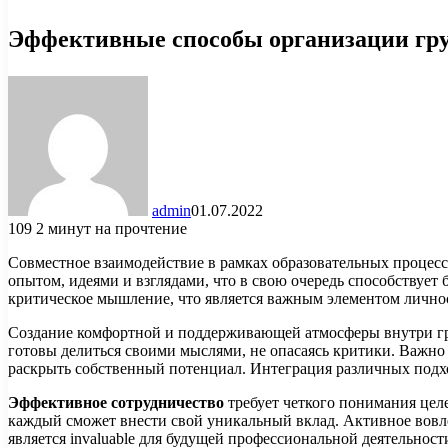
Эффективные способы организации гру
admin
01.07.2022
109
2 минут на прочтение
Совместное взаимодействие в рамках образовательных процесс
опытом, идеями и взглядами, что в свою очередь способствует
критическое мышление, что является важным элементом личнос
Создание комфортной и поддерживающей атмосферы внутри гру
готовы делиться своими мыслями, не опасаясь критики. Важно
раскрыть собственный потенциал. Интеграция различных подх
Эффективное сотрудничество
требует четкого понимания целе
каждый сможет внести свой уникальный вклад. Активное вовле
является invaluable для будущей профессиональной деятельност