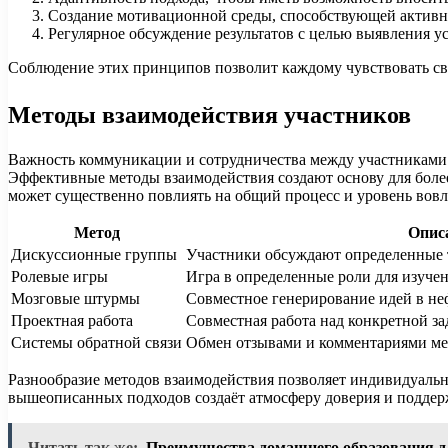
Создание мотивационной среды, способствующей активн
Регулярное обсуждение результатов с целью выявления ус
Соблюдение этих принципов позволит каждому чувствовать сво
Методы взаимодействия участников
Важность коммуникации и сотрудничества между участниками 
Эффективные методы взаимодействия создают основу для боле
может существенно повлиять на общий процесс и уровень вовл
Метод
Опис
Дискуссионные группы
Участники обсуждают определенные 
Ролевые игры
Игра в определенные роли для изучен
Мозговые штурмы
Совместное генерирование идей в не
Проектная работа
Совместная работа над конкретной за
Системы обратной связи
Обмен отзывами и комментариями ме
Разнообразие методов взаимодействия позволяет индивидуальн
вышеописанных подходов создаёт атмосферу доверия и поддерж
Читать так же:
Преимущества домашнего образования дл