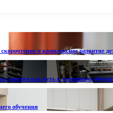
 скорочтение и комплексное развитие де
ые занятия как путь к успешному обуче
него обучения