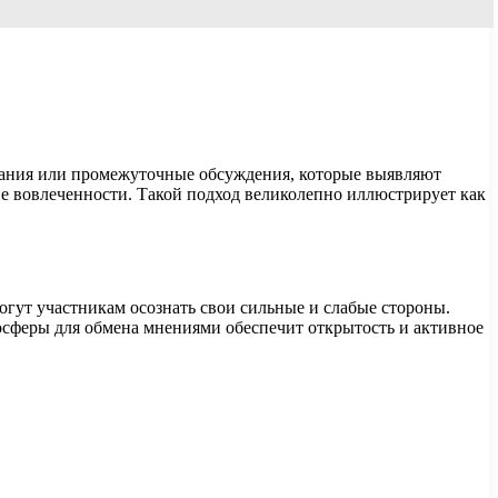
адания или промежуточные обсуждения, которые выявляют
не вовлеченности. Такой подход великолепно иллюстрирует как
гут участникам осознать свои сильные и слабые стороны.
осферы для обмена мнениями обеспечит открытость и активное