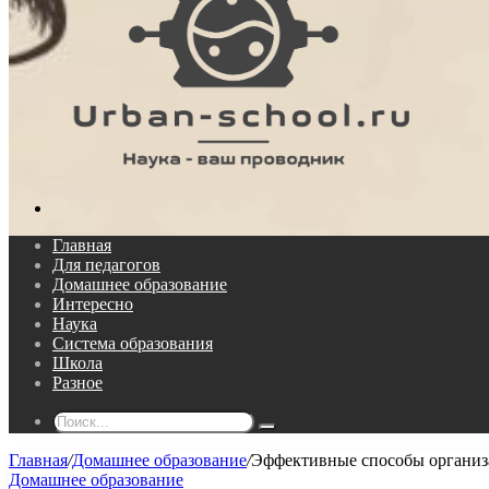
Поиск...
Главная
Для педагогов
Домашнее образование
Интересно
Наука
Система образования
Школа
Разное
Поиск...
Главная
/
Домашнее образование
/
Эффективные способы организ
Домашнее образование