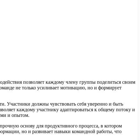
модействия позволяет каждому члену группы поделиться своим
команде не только усиливает мотивацию, но и формирует
и. Участники должны чувствовать себя уверенно и быть
зволяет каждому участнику адаптироваться к общему потоку и
ями и опытом.
т прочную основу для продуктивного процесса, в котором
ормации, но и развивает навыки командной работы, что