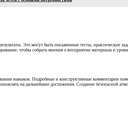
результаты. Это могут быть письменные тесты, практические з
ирование, чтобы собрать мнения о восприятии материала и уров
овании навыков. Подробные и конструктивные комментарии помо
охновлять на дальнейшие достижения. Создание безопасной атм