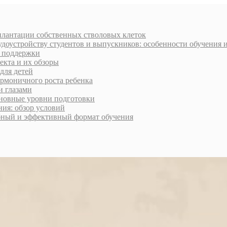
плантации собственных стволовых клеток
доустройству студентов и выпускников: особенности обучения 
и поддержки
екта и их обзоры
для детей
армоничного роста ребенка
и глазами
сновные уровни подготовки
ия: обзор условий
обный и эффективный формат обучения