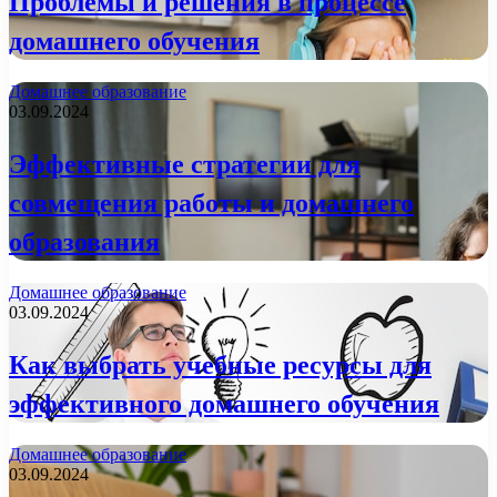
Проблемы и решения в процессе
домашнего обучения
Домашнее образование
03.09.2024
Эффективные стратегии для
совмещения работы и домашнего
образования
Домашнее образование
03.09.2024
Как выбрать учебные ресурсы для
эффективного домашнего обучения
Домашнее образование
03.09.2024