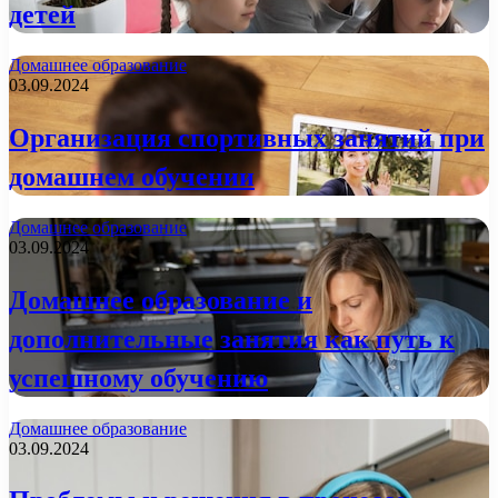
детей
Домашнее образование
03.09.2024
Организация спортивных занятий при
домашнем обучении
Домашнее образование
03.09.2024
Домашнее образование и
дополнительные занятия как путь к
успешному обучению
Домашнее образование
03.09.2024