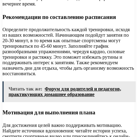
вечернее время.
Рекомендации по составлению расписания
Определите продолжительность каждой тренировки, исходя
из ваших возможностей. Начинающим подойдут занятия по
20-30 минут, в то время как опытные спортсмены могут
тренироваться по 45-60 минут. Заполняйте график
разнообразными упражнениями, чередуя кардио, силовые
тренировки и растяжку. Это поможет избежать рутины и
поддерживать интерес к занятиям. Также рекомендуем
назначить дни для отдыха, чтобы дать организму возможность
восстановиться.
Читать так же:
Форум для родителей и педагогов,
практикующих домашнее образование
Мотивация для выполнения плана
Для достижения целей важно поддерживать мотивацию.
Найдите источники вдохновения: читайте истории успеха,
смотрите спортивные видео или присоединяйтесь к онлайн-