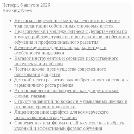
Четверг, 6 августа 2026
Breaking News
Нистагм: современные методы лечения и изучение
трансплантации собственных стволовых клеток
Педагогический колледж фитнеса с Департаментом по
трудоустройству студентов и выпускников: особенности
обучения и профессионального развития
Лечение аутизма у детей: подходы, методы и
особенности поддержки
Каталог инструментов и сервисов искусственного
интеллекта и их обзоры
Частная школа: преимущества современного
образования для детей
Детский центр развития: как выбрать пространство для
гармоничного роста ребенка
Астрономические наблюдения: как увидеть космос
своими глазами
Структура занятий по вокалу в музыкальных школах и
основные уровни подготовки
Лицензирование шрифтов для коммерческого
использования: обзор условий
Современная платформа онлайн-курсов: как выбрать
удобный и эффективный формат обучения