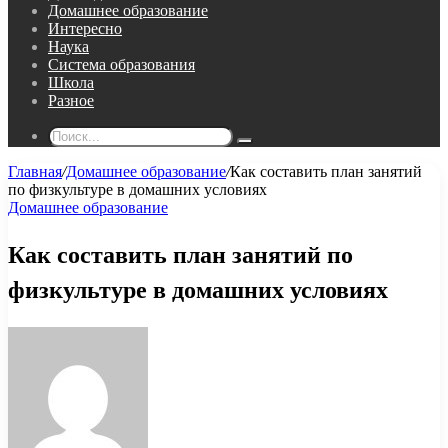
Домашнее образование
Интересно
Наука
Система образования
Школа
Разное
Поиск...
Главная
/
Домашнее образование
/
Как составить план занятий
по физкультуре в домашних условиях
Домашнее образование
Как составить план занятий по
физкультуре в домашних условиях