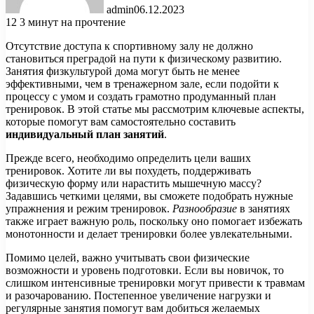
admin
06.12.2023
12
3 минут на прочтение
Отсутствие доступа к спортивному залу не должно
становиться преградой на пути к физическому развитию.
Занятия физкультурой дома могут быть не менее
эффективными, чем в тренажерном зале, если подойти к
процессу с умом и создать грамотно продуманный план
тренировок. В этой статье мы рассмотрим ключевые аспекты,
которые помогут вам самостоятельно составить
индивидуальный план занятий
.
Прежде всего, необходимо определить цели ваших
тренировок. Хотите ли вы похудеть, поддерживать
физическую форму или нарастить мышечную массу?
Задавшись четкими целями, вы сможете подобрать нужные
упражнения и режим тренировок.
Разнообразие
в занятиях
также играет важную роль, поскольку оно помогает избежать
монотонности и делает тренировки более увлекательными.
Помимо целей, важно учитывать свои физические
возможности и уровень подготовки. Если вы новичок, то
слишком интенсивные тренировки могут привести к травмам
и разочарованию. Постепенное увеличение нагрузки и
регулярные занятия помогут вам добиться желаемых