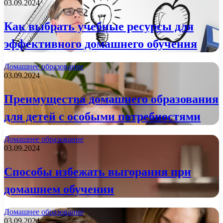
03.09.2024
Как выбрать учебные ресурсы для
эффективного домашнего обучения
Домашнее образование
03.09.2024
Преимущества домашнего образования
для детей с особыми потребностями
Домашнее образование
03.09.2024
Способы избежать выгорания при
домашнем обучении
Домашнее образование
03.09.2024