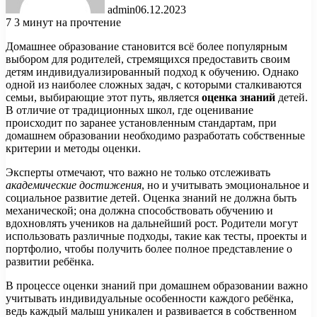
admin
06.12.2023
7
3 минут на прочтение
Домашнее образование становится всё более популярным
выбором для родителей, стремящихся предоставить своим
детям индивидуализированный подход к обучению. Однако
одной из наиболее сложных задач, с которыми сталкиваются
семьи, выбирающие этот путь, является
оценка знаний
детей.
В отличие от традиционных школ, где оценивание
происходит по заранее установленным стандартам, при
домашнем образовании необходимо разработать собственные
критерии и методы оценки.
Эксперты отмечают, что важно не только отслеживать
академические достижения
, но и учитывать эмоциональное и
социальное развитие детей. Оценка знаний не должна быть
механической; она должна способствовать обучению и
вдохновлять учеников на дальнейший рост. Родители могут
использовать различные подходы, такие как тесты, проекты и
портфолио, чтобы получить более полное представление о
развитии ребёнка.
В процессе оценки знаний при домашнем образовании важно
учитывать индивидуальные особенности каждого ребёнка,
ведь каждый малыш уникален и развивается в собственном