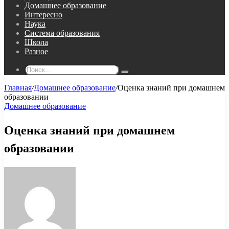
Домашнее образование
Интересно
Наука
Система образования
Школа
Разное
Поиск...
Главная
/
Домашнее образование
/
Оценка знаний при домашнем
образовании
Домашнее образование
Оценка знаний при домашнем
образовании