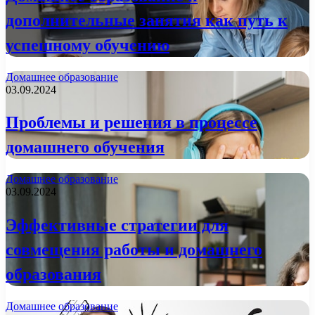
дополнительные занятия как путь к
успешному обучению
Домашнее образование
03.09.2024
Проблемы и решения в процессе
домашнего обучения
Домашнее образование
03.09.2024
Эффективные стратегии для
совмещения работы и домашнего
образования
Домашнее образование