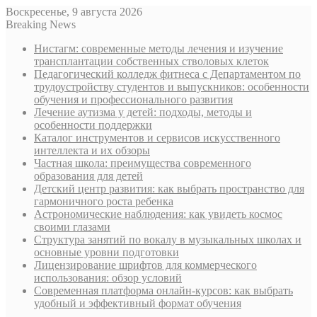
Воскресенье, 9 августа 2026
Breaking News
Нистагм: современные методы лечения и изучение
трансплантации собственных стволовых клеток
Педагогический колледж фитнеса с Департаментом по
трудоустройству студентов и выпускников: особенности
обучения и профессионального развития
Лечение аутизма у детей: подходы, методы и
особенности поддержки
Каталог инструментов и сервисов искусственного
интеллекта и их обзоры
Частная школа: преимущества современного
образования для детей
Детский центр развития: как выбрать пространство для
гармоничного роста ребенка
Астрономические наблюдения: как увидеть космос
своими глазами
Структура занятий по вокалу в музыкальных школах и
основные уровни подготовки
Лицензирование шрифтов для коммерческого
использования: обзор условий
Современная платформа онлайн-курсов: как выбрать
удобный и эффективный формат обучения