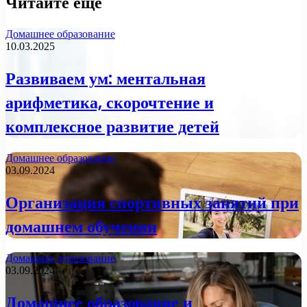
Читайте еще
Домашнее образование
10.03.2025
Развиваем ум: ментальная
арифметика, скорочтение и
комплексное развитие детей
Домашнее образование
03.09.2024
Организация спортивных занятий при
домашнем обучении
Домашнее образование
03.09.2024
Домашнее образование и