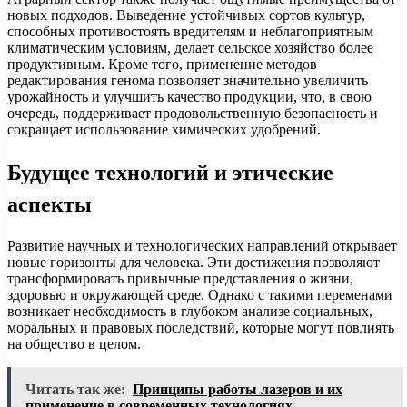
новых подходов. Выведение устойчивых сортов культур,
способных противостоять вредителям и неблагоприятным
климатическим условиям, делает сельское хозяйство более
продуктивным. Кроме того, применение методов
редактирования генома позволяет значительно увеличить
урожайность и улучшить качество продукции, что, в свою
очередь, поддерживает продовольственную безопасность и
сокращает использование химических удобрений.
Будущее технологий и этические
аспекты
Развитие научных и технологических направлений открывает
новые горизонты для человека. Эти достижения позволяют
трансформировать привычные представления о жизни,
здоровью и окружающей среде. Однако с такими переменами
возникает необходимость в глубоком анализе социальных,
моральных и правовых последствий, которые могут повлиять
на общество в целом.
Читать так же:
Принципы работы лазеров и их
применение в современных технологиях