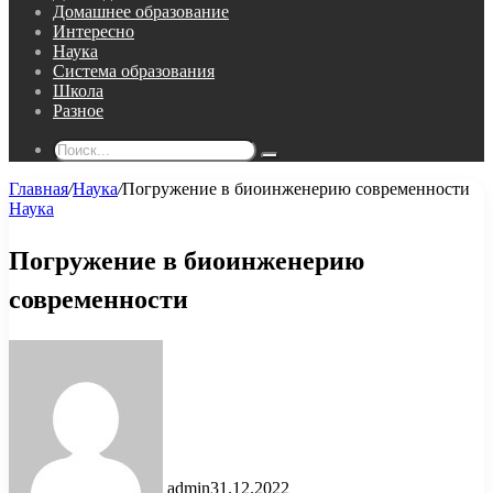
Домашнее образование
Интересно
Наука
Система образования
Школа
Разное
Поиск...
Главная
/
Наука
/
Погружение в биоинженерию современности
Наука
Погружение в биоинженерию
современности
admin
31.12.2022