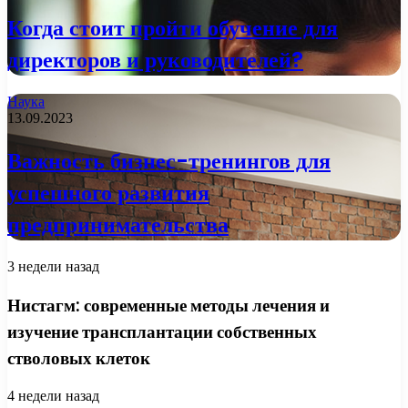
Когда стоит пройти обучение для
директоров и руководителей?
Наука
13.09.2023
Важность бизнес-тренингов для
успешного развития
предпринимательства
3 недели назад
Нистагм: современные методы лечения и
изучение трансплантации собственных
стволовых клеток
4 недели назад