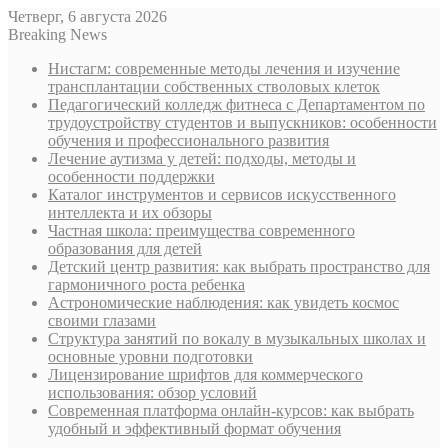
Четверг, 6 августа 2026
Breaking News
Нистагм: современные методы лечения и изучение
трансплантации собственных стволовых клеток
Педагогический колледж фитнеса с Департаментом по
трудоустройству студентов и выпускников: особенности
обучения и профессионального развития
Лечение аутизма у детей: подходы, методы и
особенности поддержки
Каталог инструментов и сервисов искусственного
интеллекта и их обзоры
Частная школа: преимущества современного
образования для детей
Детский центр развития: как выбрать пространство для
гармоничного роста ребенка
Астрономические наблюдения: как увидеть космос
своими глазами
Структура занятий по вокалу в музыкальных школах и
основные уровни подготовки
Лицензирование шрифтов для коммерческого
использования: обзор условий
Современная платформа онлайн-курсов: как выбрать
удобный и эффективный формат обучения