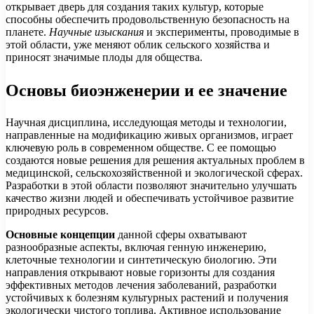
открывает дверь для создания таких культур, которые
способны обеспечить продовольственную безопасность на
планете.
Научные изыскания
и эксперименты, проводимые в
этой области, уже меняют облик сельского хозяйства и
приносят значимые плоды для общества.
Основы биоэнженерии и ее значение
Научная дисциплина, исследующая методы и технологии,
направленные на модификацию живых организмов, играет
ключевую роль в современном обществе. С ее помощью
создаются новые решения для решения актуальных проблем в
медицинской, сельскохозяйственной и экологической сферах.
Разработки в этой области позволяют значительно улучшать
качество жизни людей и обеспечивать устойчивое развитие
природных ресурсов.
Основные концепции
данной сферы охватывают
разнообразные аспекты, включая генную инженерию,
клеточные технологии и синтетическую биологию. Эти
направления открывают новые горизонты для создания
эффективных методов лечения заболеваний, разработки
устойчивых к болезням культурных растений и получения
экологически чистого топлива. Активное использование