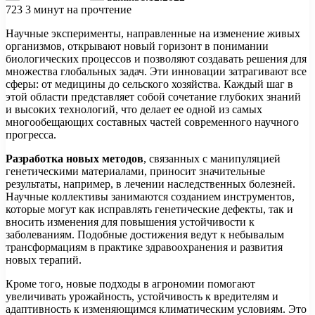
723
3 минут на прочтение
Научные эксперименты, направленные на изменение живых
организмов, открывают новый горизонт в понимании
биологических процессов и позволяют создавать решения для
множества глобальных задач. Эти инновации затрагивают все
сферы: от медицины до сельского хозяйства. Каждый шаг в
этой области представляет собой сочетание глубоких знаний
и высоких технологий, что делает ее одной из самых
многообещающих составных частей современного научного
прогресса.
Разработка новых методов
, связанных с манипуляцией
генетическими материалами, приносит значительные
результаты, например, в лечении наследственных болезней.
Научные коллективы занимаются созданием инструментов,
которые могут как исправлять генетические дефекты, так и
вносить изменения для повышения устойчивости к
заболеваниям. Подобные достижения ведут к небывалым
трансформациям в практике здравоохранения и развития
новых терапий.
Кроме того, новые подходы в агрономии помогают
увеличивать урожайность, устойчивость к вредителям и
адаптивность к изменяющимся климатическим условиям. Это