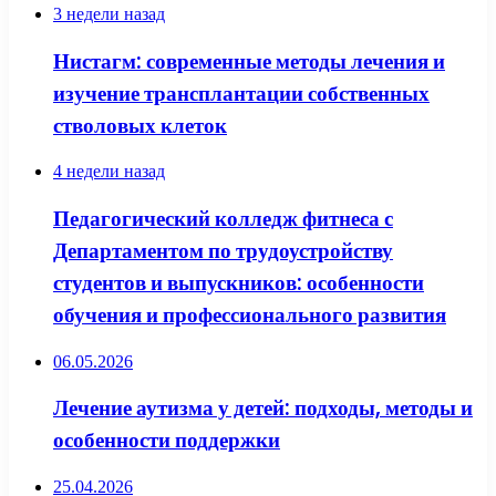
3 недели назад
Нистагм: современные методы лечения и
изучение трансплантации собственных
стволовых клеток
4 недели назад
Педагогический колледж фитнеса с
Департаментом по трудоустройству
студентов и выпускников: особенности
обучения и профессионального развития
06.05.2026
Лечение аутизма у детей: подходы, методы и
особенности поддержки
25.04.2026