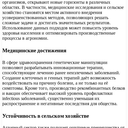
организмов, открывают новые горизонты в различных
областях. В частности, медицинские исследования и сельское
хозяйство становятся местом активного внедрения
усовершенствованных методов, позволяющих решать
сложные задачи и достигать значительных результатов.
Использование данных подходов может повысить уровень
здоровья населения и оптимизировать производственные
процессы в агрономии.
Медицинские достижения
В сфере здравоохранения генетические манипуляции
позволяют разрабатывать инновационные терапии,
способствующие лечению ранее неизлечимых заболеваний.
Создание клеточных и генных терапий даёт возможность
воздействовать на причину болезни, а не только на её
симптомы. Кроме того, производство рекомбинантных белков
и вакцин обеспечивает высокий уровень профилактики
infectious заболеваний, существенно уменьшая их
распространение и негативные последствия для общества.
Устойчивость в сельском хозяйстве
Аграрный сектор также получает ощутимые преимущества от