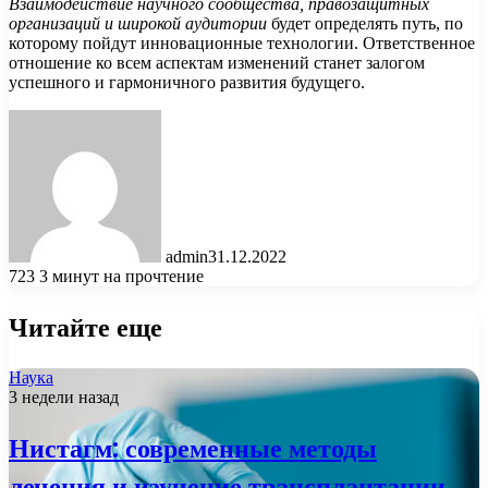
Взаимодействие научного сообщества, правозащитных
организаций и широкой аудитории
будет определять путь, по
которому пойдут инновационные технологии. Ответственное
отношение ко всем аспектам изменений станет залогом
успешного и гармоничного развития будущего.
admin
31.12.2022
723
3 минут на прочтение
Читайте еще
Наука
3 недели назад
Нистагм: современные методы
лечения и изучение трансплантации