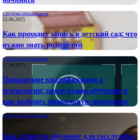
Система образования
12.06.2025
Как проходит запись в детский сад: что
нужно знать родителям
Система образования
27.04.2025
Повышение квалификации в
психологии: зачем нужно обучение и
как выбрать правильную программу
Система образования
27.04.2025
Как строится обучение для госслужбы: