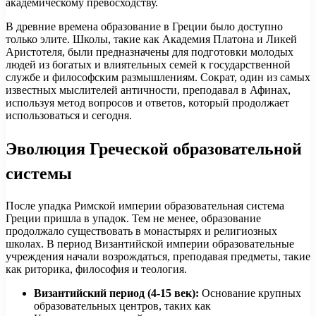
академическому превосходству.
В древние времена образование в Греции было доступно
только элите. Школы, такие как Академия Платона и Ликей
Аристотеля, были предназначены для подготовки молодых
людей из богатых и влиятельных семей к государственной
службе и философским размышлениям. Сократ, один из самых
известных мыслителей античности, преподавал в Афинах,
используя метод вопросов и ответов, который продолжает
использоваться и сегодня.
Эволюция Греческой образовательной
системы
После упадка Римской империи образовательная система
Греции пришла в упадок. Тем не менее, образование
продолжало существовать в монастырях и религиозных
школах. В период Византийской империи образовательные
учреждения начали возрождаться, преподавая предметы, такие
как риторика, философия и теология.
Византийский период (4-15 век):
Основание крупных
образовательных центров, таких как