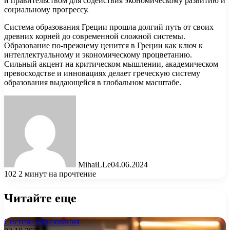
и правительством для содействия экономическому развитию и
социальному прогрессу.
Система образования Греции прошла долгий путь от своих
древних корней до современной сложной системы.
Образование по-прежнему ценится в Греции как ключ к
интеллектуальному и экономическому процветанию.
Сильный акцент на критическом мышлении, академическом
превосходстве и инновациях делает греческую систему
образования выдающейся в глобальном масштабе.
MihaiLLe
04.06.2024
102
2 минут на прочтение
Читайте еще
Система образования