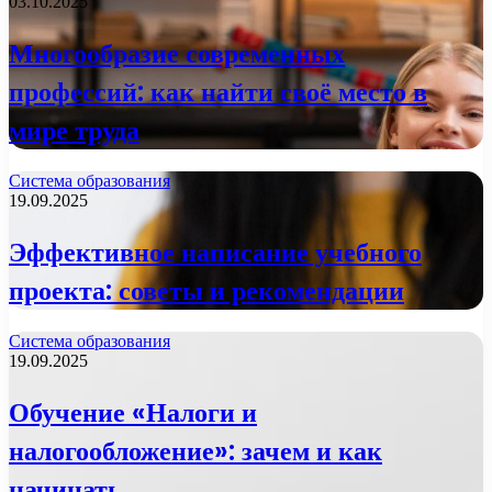
03.10.2025
Многообразие современных
профессий: как найти своё место в
мире труда
Система образования
19.09.2025
Эффективное написание учебного
проекта: советы и рекомендации
Система образования
19.09.2025
Обучение «Налоги и
налогообложение»: зачем и как
начинать