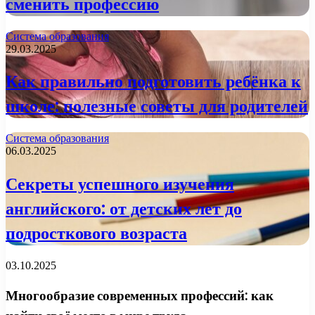
сменить профессию
Система образования
29.03.2025
Как правильно подготовить ребёнка к
школе: полезные советы для родителей
Система образования
06.03.2025
Секреты успешного изучения
английского: от детских лет до
подросткового возраста
03.10.2025
Многообразие современных профессий: как