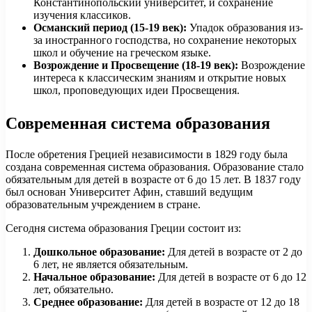
Константинопольский университет, и сохранение
изучения классиков.
Османский период (15-19 век):
Упадок образования из-
за иностранного господства, но сохранение некоторых
школ и обучение на греческом языке.
Возрождение и Просвещение (18-19 век):
Возрождение
интереса к классическим знаниям и открытие новых
школ, проповедующих идеи Просвещения.
Современная система образования
После обретения Грецией независимости в 1829 году была
создана современная система образования. Образование стало
обязательным для детей в возрасте от 6 до 15 лет. В 1837 году
был основан Университет Афин, ставший ведущим
образовательным учреждением в стране.
Сегодня система образования Греции состоит из:
Дошкольное образование:
Для детей в возрасте от 2 до
6 лет, не является обязательным.
Начальное образование:
Для детей в возрасте от 6 до 12
лет, обязательно.
Среднее образование:
Для детей в возрасте от 12 до 18