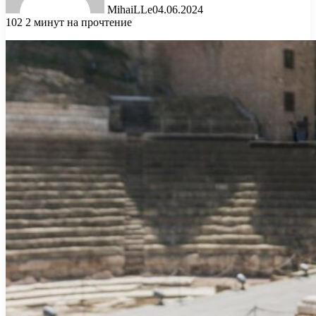
MihaiLLe
04.06.2024
102
2 минут на прочтение