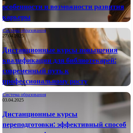
особенности и возможности развития
карьеры
Система образования
27.04.2025
Дистанционные курсы повышения
квалификации для библиотекарей:
современный путь к
профессиональному росту
Система образования
03.04.2025
Дистанционные курсы
переподготовки: эффективный способ