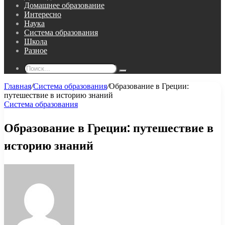
Домашнее образование
Интересно
Наука
Система образования
Школа
Разное
Поиск...
Главная
/
Система образования
/
Образование в Греции:
путешествие в историю знаний
Система образования
Образование в Греции: путешествие в
историю знаний