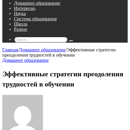
Домашнее образование
Интересно
Наука
Система образования
Школа
Разное
Поиск...
Главная
/
Домашнее образование
/
Эффективные стратегии
преодоления трудностей в обучении
Домашнее образование
Эффективные стратегии преодоления
трудностей в обучении