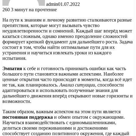
admin
01.07.2022
260
3 минут на прочтение
На пути к знаниям и личному развитию сталкиваются разные
препятствия, которые могут вызывать чувство
неудовлетворенности и сомнений. Каждый шаг вперёд может
казаться сложным, однако именно преодоление сложностей
формирует крепкий фундамент для дальнейшего роста. Задача
состоит в том, чтобы найти оптимальные пути для их
устранения и научиться извлекать уроки из каждого
испытания.
Эмпатия
к себе и готовность принимать ошибки как часть
большого пути становятся важными аспектами. Наиболее
ценные открытия часто происходят в моменты, когда всё идет
не так, как планировалось.
Анализ ситуации
, способности
адаптироваться и использовать полученные знания для
дальнейшего движения вперёд открывают новые горизонты и
возможности.
Таким образом, важным аспектом на этом пути является
постоянная поддержка
и обмен опытом с окружающими.
Научиться взаимодействовать с единомышленниками,
делиться своими переживаниями и достижениями
способствует созданию позитивного окружения, где каждый