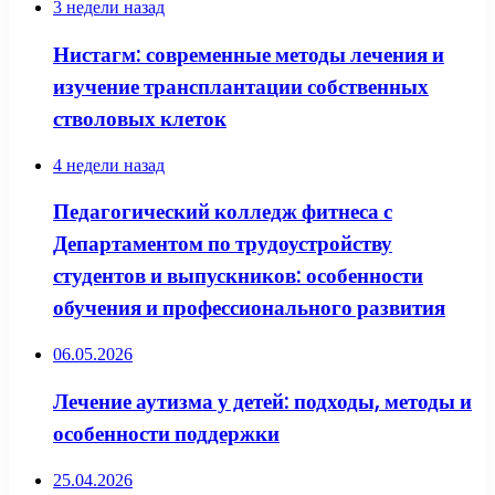
3 недели назад
Нистагм: современные методы лечения и
изучение трансплантации собственных
стволовых клеток
4 недели назад
Педагогический колледж фитнеса с
Департаментом по трудоустройству
студентов и выпускников: особенности
обучения и профессионального развития
06.05.2026
Лечение аутизма у детей: подходы, методы и
особенности поддержки
25.04.2026