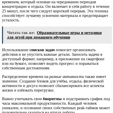
временем, который основан на чередовании периодов
концентрации и отдыха. Он включает в себя работу в течение
25 минут, после чего следует короткий перерыв. Эта техника
способствует лучшему усвоению материала и предотвращает
усталость.
Читать так же:
Образовательные игры и методики
для детей при домашнем обучении
Использование
списков задач
помогает организовать
действия и не упустить важные детали. Заносить задачи в
доступный формат, например, в приложение на смартфоне
или на бумаге, позволяет видеть прогресс и поражаться
собственным достижениям.
Распределение времени на
разные активности
также имеет
значение. Создание блоков для учёбы, отдыха, физической
активности и досуга позволит сбалансировать все аспекты
жизни и избежать перегрузки.
Важно учитывать свои
биоритмы
и подстраивать график под
часы максимальной продуктивности. Каждый человек
уникален, и осознание своих собственных peak-таймов может
положительно сказаться на итогах работы.