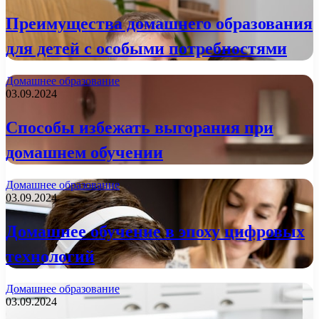
Преимущества домашнего образования
для детей с особыми потребностями
Домашнее образование
03.09.2024
Способы избежать выгорания при
домашнем обучении
Домашнее образование
03.09.2024
Домашнее обучение в эпоху цифровых
технологий
Домашнее образование
03.09.2024