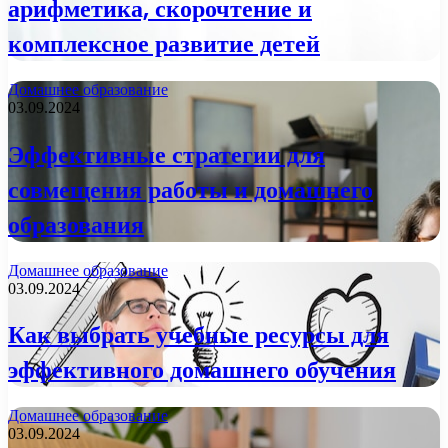
арифметика, скорочтение и
комплексное развитие детей
Домашнее образование
03.09.2024
Эффективные стратегии для
совмещения работы и домашнего
образования
Домашнее образование
03.09.2024
Как выбрать учебные ресурсы для
эффективного домашнего обучения
Домашнее образование
03.09.2024