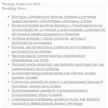
Четверг, 6 августа 2026
Breaking News
Нистагм: современные методы лечения и изучение
трансплантации собственных стволовых клеток
Педагогический колледж фитнеса с Департаментом по
трудоустройству студентов и выпускников: особенности
обучения и профессионального развития
Лечение аутизма у детей: подходы, методы и
особенности поддержки
Каталог инструментов и сервисов искусственного
интеллекта и их обзоры
Частная школа: преимущества современного
образования для детей
Детский центр развития: как выбрать пространство для
гармоничного роста ребенка
Астрономические наблюдения: как увидеть космос
своими глазами
Структура занятий по вокалу в музыкальных школах и
основные уровни подготовки
Лицензирование шрифтов для коммерческого
использования: обзор условий
Современная платформа онлайн-курсов: как выбрать
удобный и эффективный формат обучения