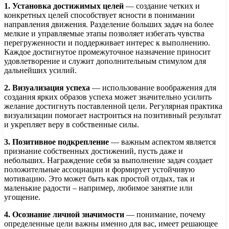
1. Установка достижимых целей
— создание четких и
конкретных целей способствует ясности в понимании
направления движения. Разделение больших задач на более
мелкие и управляемые этапы позволяет избегать чувства
перегруженности и поддерживает интерес к выполнению.
Каждое достигнутое промежуточное назначение приносит
удовлетворение и служит дополнительным стимулом для
дальнейших усилий.
2. Визуализация успеха
— использование воображения для
создания ярких образов успеха может значительно усилить
желание достигнуть поставленной цели. Регулярная практика
визуализации помогает настроиться на позитивный результат
и укрепляет веру в собственные силы.
3. Позитивное подкрепление
— важным аспектом является
признание собственных достижений, пусть даже и
небольших. Награждение себя за выполнение задач создает
положительные ассоциации и формирует устойчивую
мотивацию. Это может быть как простой отдых, так и
маленькие радости – например, любимое занятие или
угощение.
4. Осознание личной значимости
— понимание, почему
определенные цели важны именно для вас, имеет решающее