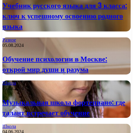
Учебник русского языка для 3 класса:
ключ к успешному освоению родного
языка
Разное
05.08.2024
Обучение психологии в Москве:
открой мир души и разума
Школа
05.08.2024
Музыкальная школа фортепиано: где
талант встречает обучение
Школа
04.06.2024