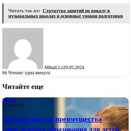
Читать так же:
Структура занятий по вокалу в
музыкальных школах и основные уровни подготовки
MihaiLLe
29.05.2024
66
Чтение: одна минута
Читайте еще
Школа
31.03.2026
Частная школа: преимущества
современного образования для детей