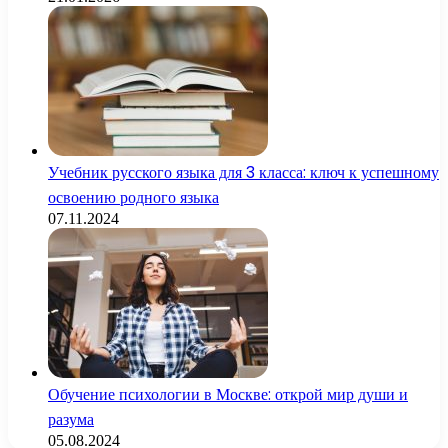
Учебник русского языка для 3 класса: ключ к успешному
освоению родного языка
07.11.2024
Обучение психологии в Москве: открой мир души и
разума
05.08.2024