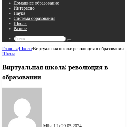
Домашнее образование
Интересно
Наука
Система образования
Школа
Разное
Поиск...
Главная
/
Школа
/
Виртуальная школа: революция в образовании
Школа
Виртуальная школа: революция в
образовании
MihaiLLe
29.05.2024