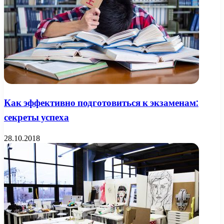
Как эффективно подготовиться к экзаменам:
секреты успеха
28.10.2018