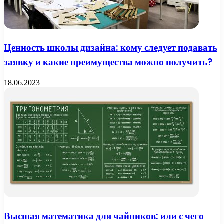
Ценность школы дизайна: кому следует подавать
заявку и какие преимущества можно получить?
18.06.2023
Высшая математика для чайников: или с чего